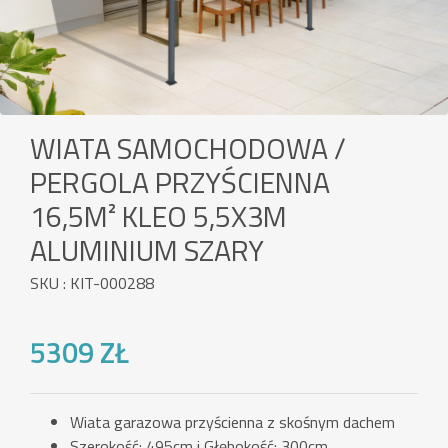
WIATA SAMOCHODOWA /
PERGOLA PRZYŚCIENNA
16,5M² KLEO 5,5X3M
ALUMINIUM SZARY
SKU : KIT-000288
5309 ZŁ
Wiata garazowa przyścienna z skośnym dachem
Szerokość: 495cm i Głębokość: 300cm