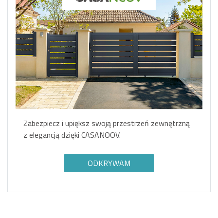
Zabezpiecz i upiększ swoją przestrzeń zewnętrzną
z elegancją dzięki CASANOOV.
ODKRYWAM