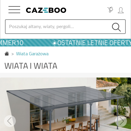
R10
☀️OSTATNIE LETNIE OFERTY | 
Wiata Garażowa
WIATA I WIATA
Previous
Next