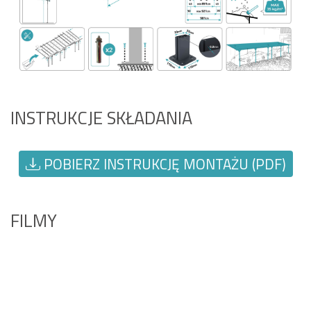
INSTRUKCJE SKŁADANIA
POBIERZ INSTRUKCJĘ MONTAŻU (PDF)
FILMY