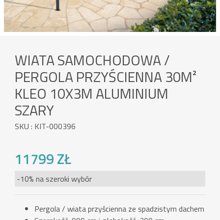
WIATA SAMOCHODOWA /
PERGOLA PRZYŚCIENNA 30M²
KLEO 10X3M ALUMINIUM
SZARY
SKU : KIT-000396
11799 ZŁ
-10% na szeroki wybór
Pergola / wiata przyścienna ze spadzistym dachem