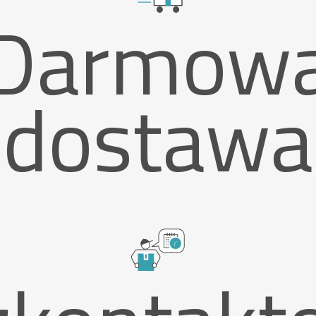
Darmow
dostawa