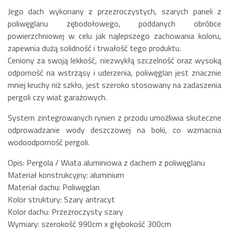
Jego dach wykonany z przezroczystych, szarych paneli z
poliwęglanu zębodołowego, poddanych obróbce
powierzchniowej w celu jak najlepszego zachowania koloru,
zapewnia dużą solidność i trwałość tego produktu.
Ceniony za swoją lekkość, niezwykłą szczelność oraz wysoką
odporność na wstrząsy i uderzenia, poliwęglan jest znacznie
mniej kruchy niż szkło, jest szeroko stosowany na zadaszenia
pergoli czy wiat garażowych.
System zintegrowanych rynien z przodu umożliwia skuteczne
odprowadzanie wody deszczowej na boki, co wzmacnia
wodoodporność pergoli.
Opis: Pergola / Wiata aluminiowa z dachem z poliwęglanu
Materiał konstrukcyjny: aluminium
Materiał dachu: Poliwęglan
Kolor struktury: Szary antracyt
Kolor dachu: Przezroczysty szary
Wymiary: szerokość 990cm x głębokość 300cm