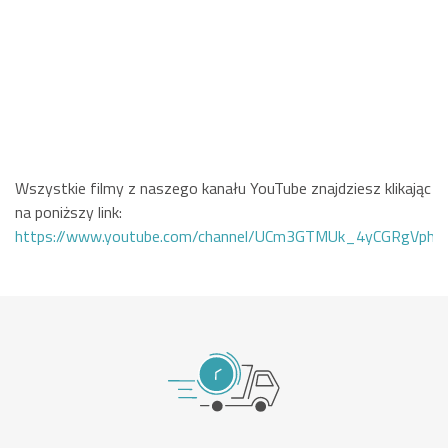
Wszystkie filmy z naszego kanału YouTube znajdziesz klikając
na poniższy link:
https://www.youtube.com/channel/UCm3GTMUk_4yCGRgVphi