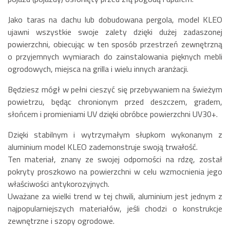
Jako taras na dachu lub dobudowana pergola, model KLEO
ujawni wszystkie swoje zalety dzięki dużej zadaszonej
powierzchni, obiecując w ten sposób przestrzeń zewnętrzną
o przyjemnych wymiarach do zainstalowania pięknych mebli
ogrodowych, miejsca na grilla i wielu innych aranżacji.
Będziesz mógł w pełni cieszyć się przebywaniem na świeżym
powietrzu, będąc chronionym przed deszczem, gradem,
słońcem i promieniami UV dzięki obróbce powierzchni UV30+.
Dzięki stabilnym i wytrzymałym słupkom wykonanym z
aluminium model KLEO zademonstruje swoją trwałość.
Ten materiał, znany ze swojej odporności na rdzę, został
pokryty proszkowo na powierzchni w celu wzmocnienia jego
właściwości antykorozyjnych.
Uważane za wielki trend w tej chwili, aluminium jest jednym z
najpopularniejszych materiałów, jeśli chodzi o konstrukcje
zewnętrzne i szopy ogrodowe.