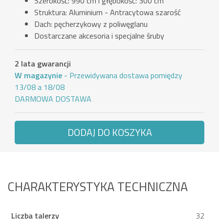
Szerokość: 990 cm i głębokość: 300 cm
Struktura: Aluminium - Antracytowa szarość
Dach: pęcherzykowy z poliwęglanu
Dostarczane akcesoria i specjalne śruby
2 lata gwarancji
W magazynie
- Przewidywana dostawa pomiędzy
13/08 a 18/08
DARMOWA DOSTAWA
DODAJ DO KOSZYKA
CHARAKTERYSTYKA TECHNICZNA
Liczba talerzy
32