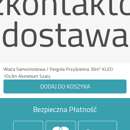
zkontakt
dostawa
Wiata Samochodowa / Pergola Przyścienna 30m² KLEO
10x3m Aluminium Szary
DODAJ DO KOSZYKA
Bezpieczna Płatność