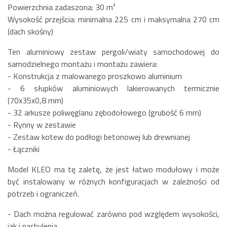
Powierzchnia zadaszona: 30 m²
Wysokość przejścia: minimalna 225 cm i maksymalna 270 cm
(dach skośny)
Ten aluminiowy zestaw pergoli/wiaty samochodowej do
samodzielnego montażu i montażu zawiera:
- Konstrukcja z malowanego proszkowo aluminium
- 6 słupków aluminiowych lakierowanych termicznie
(70x35x0,8 mm)
- 32 arkusze poliwęglanu zębodołowego (grubość 6 mm)
- Rynny w zestawie
- Zestaw kotew do podłogi betonowej lub drewnianej
- Łączniki
Model KLEO ma tę zaletę, że jest łatwo modułowy i może
być instalowany w różnych konfiguracjach w zależności od
potrzeb i ograniczeń.
- Dach można regulować zarówno pod względem wysokości,
jak i nachylenia.