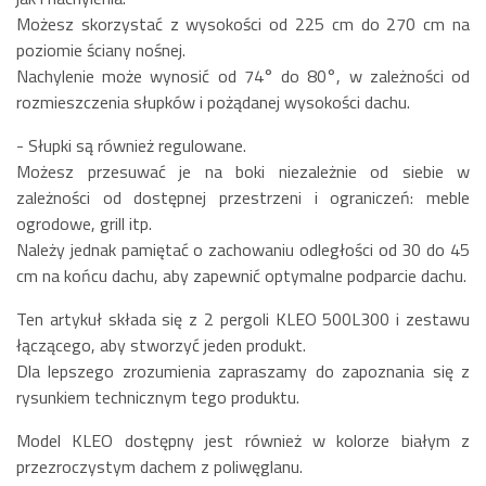
Możesz skorzystać z wysokości od 225 cm do 270 cm na
poziomie ściany nośnej.
Nachylenie może wynosić od 74° do 80°, w zależności od
rozmieszczenia słupków i pożądanej wysokości dachu.
- Słupki są również regulowane.
Możesz przesuwać je na boki niezależnie od siebie w
zależności od dostępnej przestrzeni i ograniczeń: meble
ogrodowe, grill itp.
Należy jednak pamiętać o zachowaniu odległości od 30 do 45
cm na końcu dachu, aby zapewnić optymalne podparcie dachu.
Ten artykuł składa się z 2 pergoli KLEO 500L300 i zestawu
łączącego, aby stworzyć jeden produkt.
Dla lepszego zrozumienia zapraszamy do zapoznania się z
rysunkiem technicznym tego produktu.
Model KLEO dostępny jest również w kolorze białym z
przezroczystym dachem z poliwęglanu.