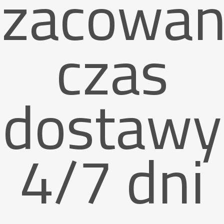
Szacowan
czas
dostawy
4/7 dni