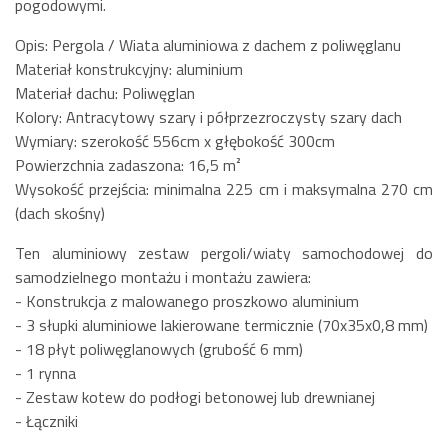
pogodowymi.
Opis: Pergola / Wiata aluminiowa z dachem z poliwęglanu
Materiał konstrukcyjny: aluminium
Materiał dachu: Poliwęglan
Kolory: Antracytowy szary i półprzezroczysty szary dach
Wymiary: szerokość 556cm x głębokość 300cm
Powierzchnia zadaszona: 16,5 m²
Wysokość przejścia: minimalna 225 cm i maksymalna 270 cm
(dach skośny)
Ten aluminiowy zestaw pergoli/wiaty samochodowej do
samodzielnego montażu i montażu zawiera:
- Konstrukcja z malowanego proszkowo aluminium
- 3 słupki aluminiowe lakierowane termicznie (70x35x0,8 mm)
- 18 płyt poliwęglanowych (grubość 6 mm)
- 1 rynna
- Zestaw kotew do podłogi betonowej lub drewnianej
- Łączniki