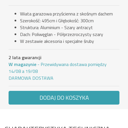
Wiata garazowa przyścienna z skośnym dachem
Szerokość: 495cm i Głębokość: 300cm
Struktura: Aluminium - Szary antracyt
Dach: Poliwęglan - Półprzezroczysty szary
W zestawie akcesoria i specjalne śruby
2 lata gwarancji
W magazynie
- Przewidywana dostawa pomiędzy
14/08 a 19/08
DARMOWA DOSTAWA
DODAJ DO KOSZYKA