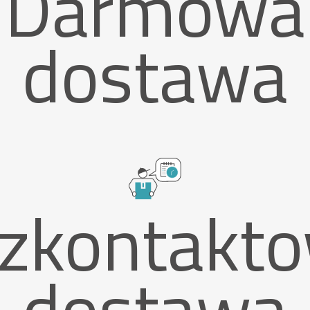
Darmowa
dostawa
zkontakt
dostawa