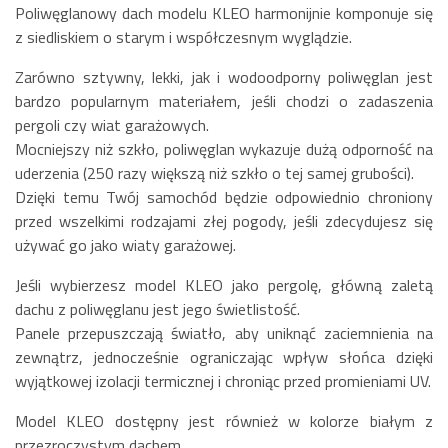
Poliwęglanowy dach modelu KLEO harmonijnie komponuje się
z siedliskiem o starym i współczesnym wyglądzie.
Zarówno sztywny, lekki, jak i wodoodporny poliwęglan jest
bardzo popularnym materiałem, jeśli chodzi o zadaszenia
pergoli czy wiat garażowych.
Mocniejszy niż szkło, poliwęglan wykazuje dużą odporność na
uderzenia (250 razy większą niż szkło o tej samej grubości).
Dzięki temu Twój samochód będzie odpowiednio chroniony
przed wszelkimi rodzajami złej pogody, jeśli zdecydujesz się
używać go jako wiaty garażowej.
Jeśli wybierzesz model KLEO jako pergolę, główną zaletą
dachu z poliwęglanu jest jego świetlistość.
Panele przepuszczają światło, aby uniknąć zaciemnienia na
zewnątrz, jednocześnie ograniczając wpływ słońca dzięki
wyjątkowej izolacji termicznej i chroniąc przed promieniami UV.
Model KLEO dostępny jest również w kolorze białym z
przezroczystym dachem.