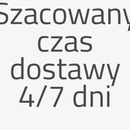
Szacowan
czas
dostawy
4/7 dni