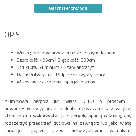
WIĘCEJ INFORMACJI
OPIS
Wiata garazowa przyścienna z skośnym dachem
Szerokość: 495cm i Głębokość: 300cm
Struktura: Aluminium - Szary antracyt
Dach: Poliwęglan - Półprzezroczysty szary
W zestawie akcesoria i specjalne śruby
Aluminiowa pergola lub wiata KLEO o prostym i
nowoczesnym wyglądzie to idealne rozwiązanie na zewnątrz,
które można wykorzystać jako pergolę opartą o ścianę, aby
rozszerzyć przestrzeń życiową na zewnątrz lub jako wiatę
chroniącą pojazd przed niekorzystnymi warunkami