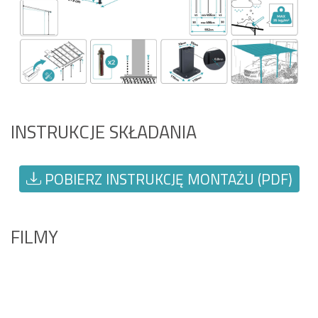
INSTRUKCJE SKŁADANIA
POBIERZ INSTRUKCJĘ MONTAŻU (PDF)
FILMY