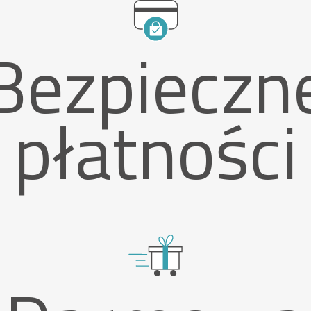
Bezpieczn
płatności