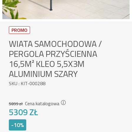
PROMO
WIATA SAMOCHODOWA /
PERGOLA PRZYŚCIENNA
16,5M² KLEO 5,5X3M
ALUMINIUM SZARY
SKU : KIT-000288
Cena katalogowa
5899 zł
5309 ZŁ
-10%