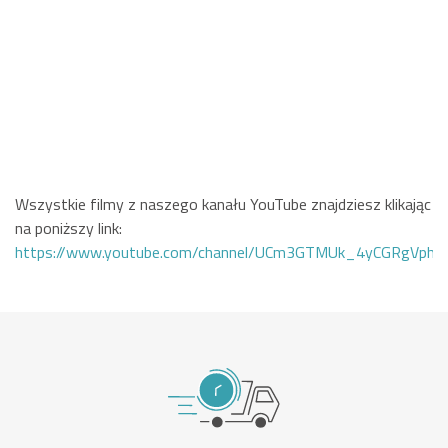
Wszystkie filmy z naszego kanału YouTube znajdziesz klikając
na poniższy link:
https://www.youtube.com/channel/UCm3GTMUk_4yCGRgVphi