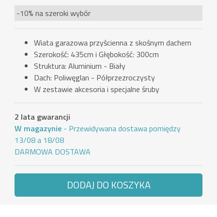
-10% na szeroki wybór
Wiata garazowa przyścienna z skośnym dachem
Szerokość: 435cm i Głębokość: 300cm
Struktura: Aluminium - Biały
Dach: Poliwęglan - Półprzezroczysty
W zestawie akcesoria i specjalne śruby
2 lata gwarancji
W magazynie
- Przewidywana dostawa pomiędzy
13/08 a 18/08
DARMOWA DOSTAWA
DODAJ DO KOSZYKA