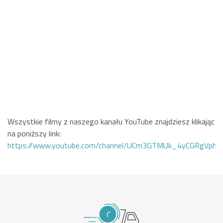
Wszystkie filmy z naszego kanału YouTube znajdziesz klikając
na poniższy link:
https://www.youtube.com/channel/UCm3GTMUk_4yCGRgVphi