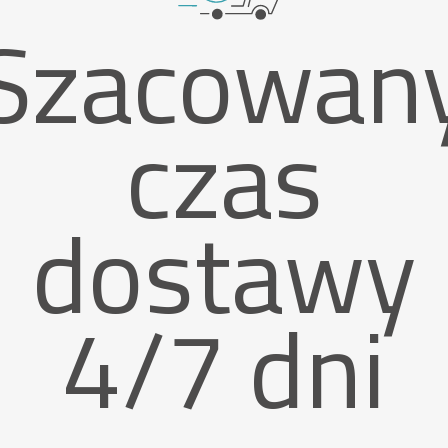
Szacowan
czas
dostawy
4/7 dni