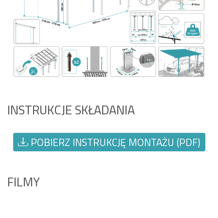
INSTRUKCJE SKŁADANIA
POBIERZ INSTRUKCJĘ MONTAŻU (PDF)
FILMY