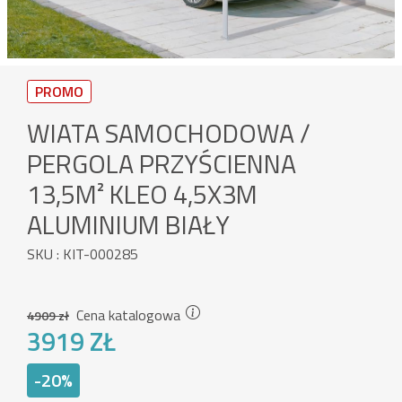
PROMO
WIATA SAMOCHODOWA /
PERGOLA PRZYŚCIENNA
13,5M² KLEO 4,5X3M
ALUMINIUM BIAŁY
SKU : KIT-000285
Cena katalogowa
4909 zł
3919 ZŁ
-20%