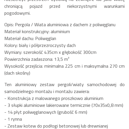
chroniącą pojazd przed niekorzystnymi warunkami
pogodowymi.
Opis: Pergola / Wiata aluminiowa z dachem z poliwęglanu
Materiał konstrukcyjny: aluminium
Materiał dachu: Poliwęglan
Kolory: biały i półprzezroczysty dach
Wymiary: szerokość 435cm x głębokość 300cm
Powierzchnia zadaszona: 13,5 m²
Wysokość przejścia: minimalna 225 cm i maksymalna 270 cm
(dach skośny)
Ten aluminiowy zestaw pergoli/wiaty samochodowej do
samodzielnego montażu i montażu zawiera:
- Konstrukcja z malowanego proszkowo aluminium
- 3 słupki aluminiowe lakierowane termicznie (70x35x0,8 mm)
- 14 płyt poliwęglanowych (grubość 6 mm)
- 1 rynna
- Zestaw kotew do podłogi betonowej lub drewnianej