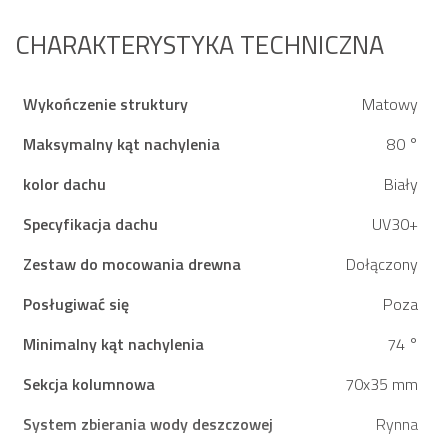
CHARAKTERYSTYKA TECHNICZNA
Wykończenie struktury
Matowy
Maksymalny kąt nachylenia
80 °
kolor dachu
Biały
Specyfikacja dachu
UV30+
Zestaw do mocowania drewna
Dołączony
Posługiwać się
Poza
Minimalny kąt nachylenia
74 °
Sekcja kolumnowa
70x35 mm
System zbierania wody deszczowej
Rynna