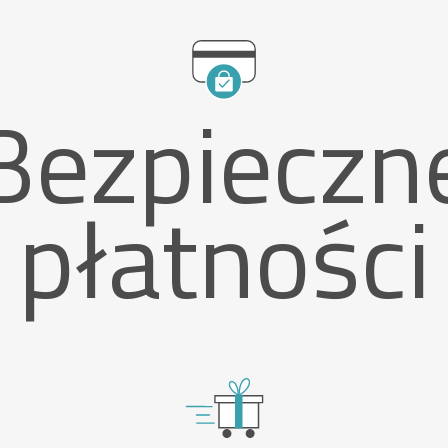
Bezpieczn
płatności