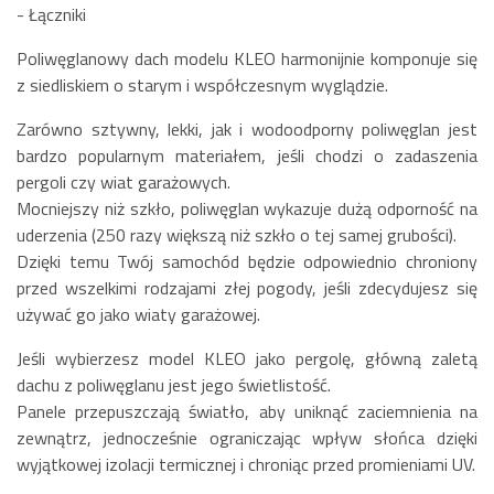
- Łączniki
Poliwęglanowy dach modelu KLEO harmonijnie komponuje się
z siedliskiem o starym i współczesnym wyglądzie.
Zarówno sztywny, lekki, jak i wodoodporny poliwęglan jest
bardzo popularnym materiałem, jeśli chodzi o zadaszenia
pergoli czy wiat garażowych.
Mocniejszy niż szkło, poliwęglan wykazuje dużą odporność na
uderzenia (250 razy większą niż szkło o tej samej grubości).
Dzięki temu Twój samochód będzie odpowiednio chroniony
przed wszelkimi rodzajami złej pogody, jeśli zdecydujesz się
używać go jako wiaty garażowej.
Jeśli wybierzesz model KLEO jako pergolę, główną zaletą
dachu z poliwęglanu jest jego świetlistość.
Panele przepuszczają światło, aby uniknąć zaciemnienia na
zewnątrz, jednocześnie ograniczając wpływ słońca dzięki
wyjątkowej izolacji termicznej i chroniąc przed promieniami UV.