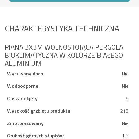
CHARAKTERYSTYKA TECHNICZNA
PIANA 3X3M WOLNOSTOJĄCA PERGOLA
BIOKLIMATYCZNA W KOLORZE BIAŁEGO
ALUMINIUM
Wysuwany dach
Nie
Wodoodporne
Nie
Obszar objęty
9
Wysokość grzbietu produktu
218
Zmotoryzowany
Nie
Grubość górnych słupków
1.3