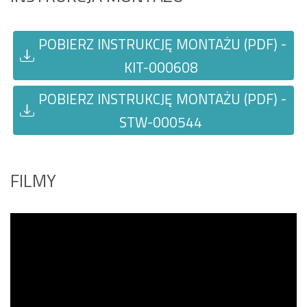
POBIERZ INSTRUKCJĘ MONTAŻU (PDF) -
KIT-000608
POBIERZ INSTRUKCJĘ MONTAŻU (PDF) -
STW-000544
FILMY