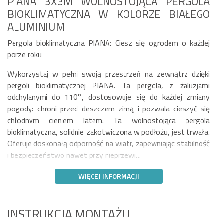
PIANA 3X3M WOLNOSTOJĄCA PERGOLA
BIOKLIMATYCZNA W KOLORZE BIAŁEGO
ALUMINIUM
Pergola bioklimatyczna PIANA: Ciesz się ogrodem o każdej
porze roku
Wykorzystaj w pełni swoją przestrzeń na zewnątrz dzięki
pergoli bioklimatycznej PIANA. Ta pergola, z żaluzjami
odchylanymi do 110°, dostosowuje się do każdej zmiany
pogody: chroni przed deszczem zimą i pozwala cieszyć się
chłodnym cieniem latem. Ta wolnostojąca pergola
bioklimatyczna, solidnie zakotwiczona w podłożu, jest trwała.
Oferuje doskonałą odporność na wiatr, zapewniając stabilność
i bezpieczeństwo nawet przy nieprzewi…
WIĘCEJ INFORMACJI
INSTRUKCJA MONTAŻU