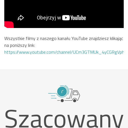
Wszystkie filmy z naszego kanału YouTube znajdziesz klikając
na poniższy link:
https://www.youtube.com/channel/UCm3GTMUk_4yCGRgVphi
Szacowany