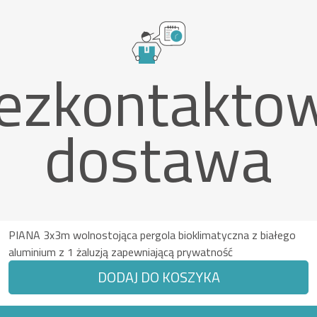
ezkontakto
dostawa
PIANA 3x3m wolnostojąca pergola bioklimatyczna z białego
aluminium z 1 żaluzją zapewniającą prywatność
DODAJ DO KOSZYKA