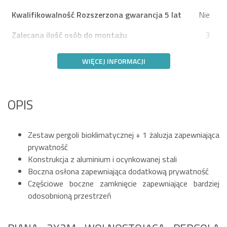
Kwalifikowalność Rozszerzona gwarancja 5 lat
Nie
Zalecana ilość osób do montażu
3
WIĘCEJ INFORMACJI
OPIS
Zestaw pergoli bioklimatycznej + 1 żaluzja zapewniająca
prywatność
Konstrukcja z aluminium i ocynkowanej stali
Boczna osłona zapewniająca dodatkową prywatność
Częściowe boczne zamknięcie zapewniające bardziej
odosobnioną przestrzeń