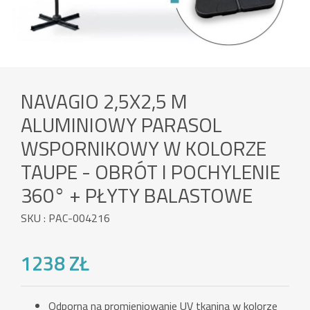
NAVAGIO 2,5X2,5 M
ALUMINIOWY PARASOL
WSPORNIKOWY W KOLORZE
TAUPE - OBRÓT I POCHYLENIE
360° + PŁYTY BALASTOWE
SKU : PAC-004216
1238 ZŁ
Odporna na promieniowanie UV tkanina w kolorze