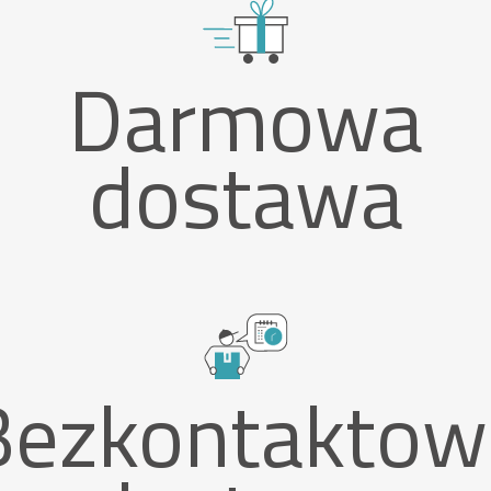
Darmowa
dostawa
Bezkontaktow