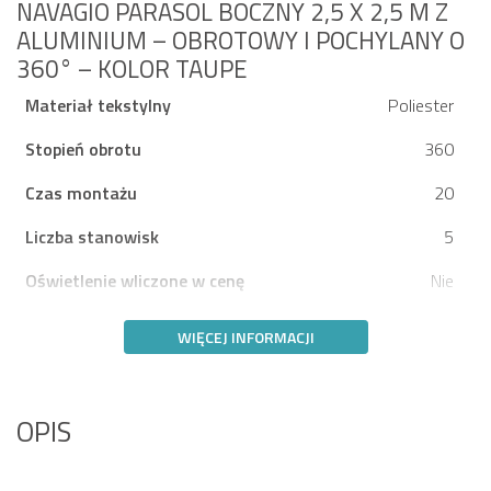
NAVAGIO PARASOL BOCZNY 2,5 X 2,5 M Z
ALUMINIUM – OBROTOWY I POCHYLANY O
360° – KOLOR TAUPE
Materiał tekstylny
Poliester
Stopień obrotu
360
Czas montażu
20
Liczba stanowisk
5
Oświetlenie wliczone w cenę
Nie
WIĘCEJ INFORMACJI
OPIS