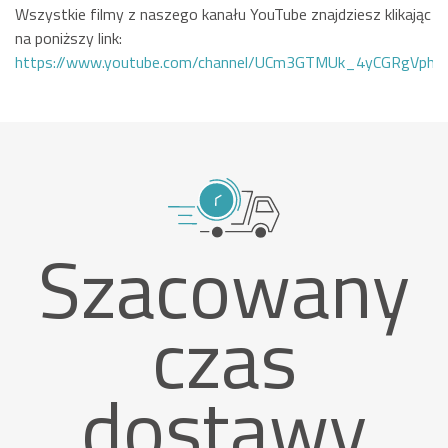
Wszystkie filmy z naszego kanału YouTube znajdziesz klikając
na poniższy link:
https://www.youtube.com/channel/UCm3GTMUk_4yCGRgVphi
Szacowany
czas
dostawy