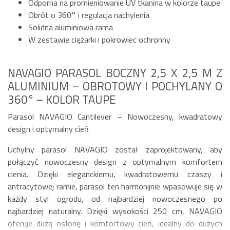
Odporna na promieniowanie UV tkanina w kolorze taupe
Obrót o 360° i regulacja nachylenia
Solidna aluminiowa rama
W zestawie ciężarki i pokrowiec ochronny
NAVAGIO PARASOL BOCZNY 2,5 X 2,5 M Z
ALUMINIUM – OBROTOWY I POCHYLANY O
360° – KOLOR TAUPE
Parasol NAVAGIO Cantilever – Nowoczesny, kwadratowy
design i optymalny cień
Uchylny parasol NAVAGIO został zaprojektowany, aby
połączyć nowoczesny design z optymalnym komfortem
cienia. Dzięki eleganckiemu, kwadratowemu czaszy i
antracytowej ramie, parasol ten harmonijnie wpasowuje się w
każdy styl ogrodu, od najbardziej nowoczesnego po
najbardziej naturalny. Dzięki wysokości 250 cm, NAVAGIO
oferuje dużą osłonę i komfortowy cień, idealny do dużych