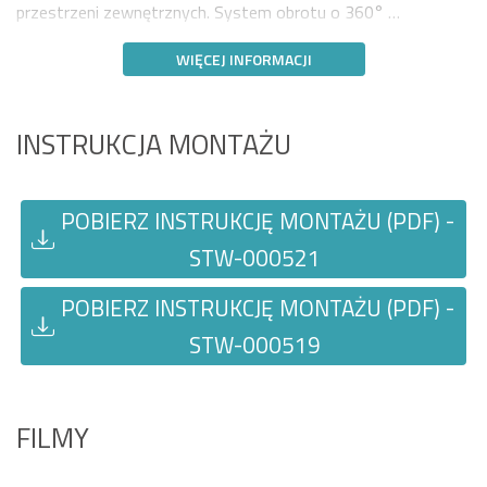
przestrzeni zewnętrznych. System obrotu o 360° …
WIĘCEJ INFORMACJI
INSTRUKCJA MONTAŻU
POBIERZ INSTRUKCJĘ MONTAŻU (PDF) -
STW-000521
POBIERZ INSTRUKCJĘ MONTAŻU (PDF) -
STW-000519
FILMY