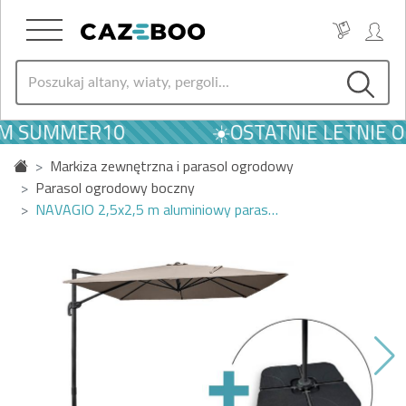
EM SUMMER10
☀️OSTATNIE LETNIE O
Markiza zewnętrzna i parasol ogrodowy
Parasol ogrodowy boczny
NAVAGIO 2,5x2,5 m aluminiowy paras…