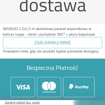
dostawa
NAVAGIO 2,5x2,5 m aluminiowy parasol wspornikowy w
kolorze taupe - obrót i pochylenie 360° + płyty balastowe
ZAALARMUJ MNIE
Powiadom mnie, gdy ten produkt będzie ponownie dostępny.
Bezpieczna Płatność