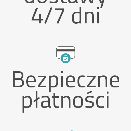
4/7 dni
Bezpieczne
płatności