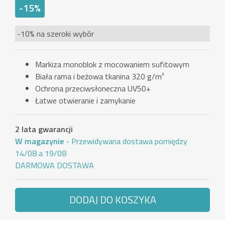
-15%
-10% na szeroki wybór
Markiza monoblok z mocowaniem sufitowym
Biała rama i beżowa tkanina 320 g/m²
Ochrona przeciwsłoneczna UV50+
Łatwe otwieranie i zamykanie
2 lata gwarancji
W magazynie
- Przewidywana dostawa pomiędzy
14/08 a 19/08
DARMOWA DOSTAWA
DODAJ DO KOSZYKA