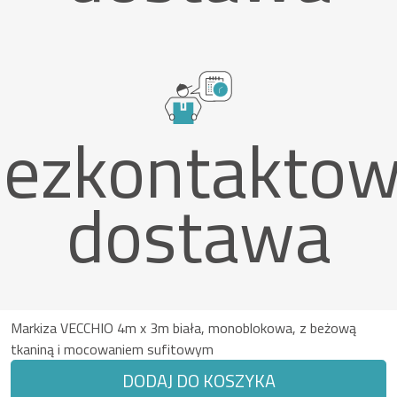
ezkontakto
dostawa
Markiza VECCHIO 4m x 3m biała, monoblokowa, z beżową
tkaniną i mocowaniem sufitowym
DODAJ DO KOSZYKA