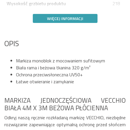
Wysokość grzbietu produktu
218
WIĘCEJ INFORMACJI
OPIS
Markiza monoblok z mocowaniem sufitowym
Biała rama i beżowa tkanina 320 g/m²
Ochrona przeciwsłoneczna UV50+
Łatwe otwieranie i zamykanie
MARKIZA JEDNOCZĘŚCIOWA VECCHIO
BIAŁA 4M X 3M BEŻOWA PŁÓCIENNA
Odkryj naszą ręcznie rozkładaną markizę VECCHIO, niezbędne
rozwiązanie zapewniające optymalną ochronę przed słońcem