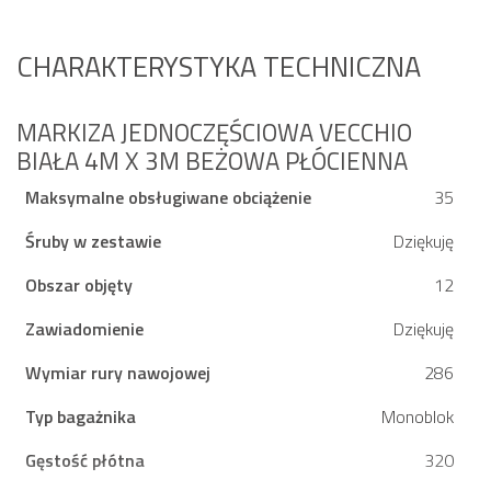
CHARAKTERYSTYKA TECHNICZNA
MARKIZA JEDNOCZĘŚCIOWA VECCHIO
BIAŁA 4M X 3M BEŻOWA PŁÓCIENNA
Maksymalne obsługiwane obciążenie
35
Śruby w zestawie
Dziękuję
Obszar objęty
12
Zawiadomienie
Dziękuję
Wymiar rury nawojowej
286
Typ bagażnika
Monoblok
Gęstość płótna
320