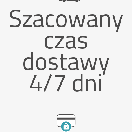
Szacowany
czas
dostawy
4/7 dni