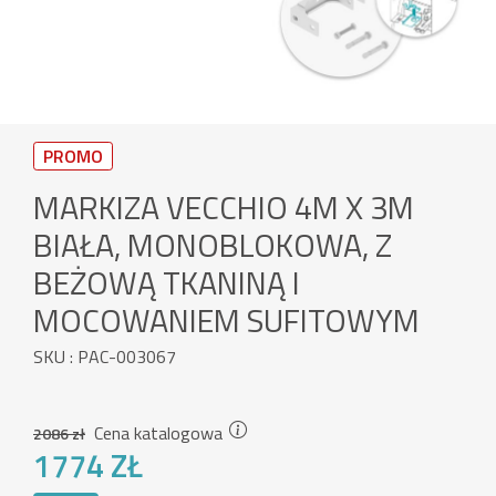
PROMO
MARKIZA VECCHIO 4M X 3M
BIAŁA, MONOBLOKOWA, Z
BEŻOWĄ TKANINĄ I
MOCOWANIEM SUFITOWYM
SKU : PAC-003067
Cena katalogowa
2086 zł
1774 ZŁ