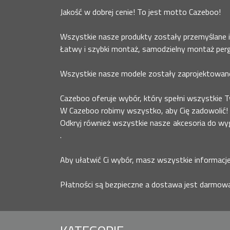
Jakość w dobrej cenie! To jest motto Cazeboo!
Wszystkie nasze produkty zostały przemyślane 
Łatwy i szybki montaż, samodzielny montaż pergo
Wszystkie nasze modele zostały zaprojektowane 
Cazeboo oferuje wybór, który spełni wszystkie Tw
W Cazeboo robimy wszystko, aby Cię zadowolić!
Odkryj również wszystkie nasze akcesoria do wyg
.
Aby ułatwić Ci wybór, masz wszystkie informacje
Płatności są bezpieczne a dostawa jest darmowa