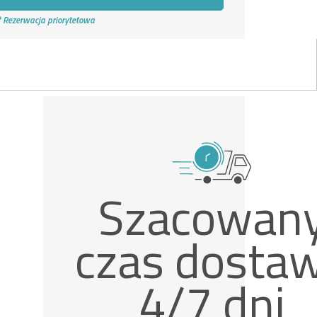
* Rezerwacja priorytetowa
Szacowan
czas dosta
4/7 dni