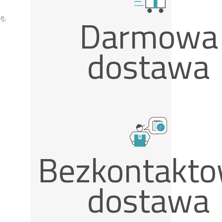
Darmowa
ę,
dostawa
Bezkontakt
dostawa