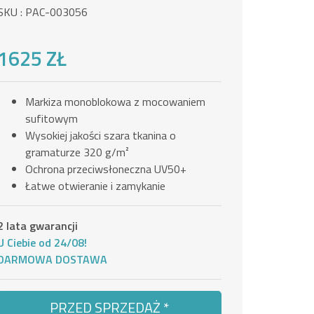
SKU : PAC-003056
1625 ZŁ
Markiza monoblokowa z mocowaniem
sufitowym
Wysokiej jakości szara tkanina o
gramaturze 320 g/m²
Ochrona przeciwsłoneczna UV50+
Łatwe otwieranie i zamykanie
2 lata gwarancji
U Ciebie od 24/08!
DARMOWA DOSTAWA
PRZED SPRZEDAŻ *