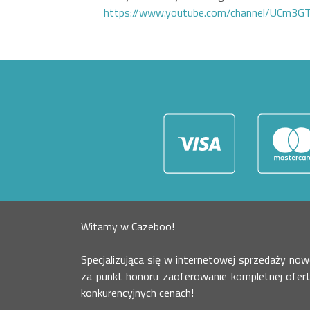
https://www.youtube.com/channel/UCm3
Witamy w Cazeboo!
Specjalizująca się w internetowej sprzedaży n
za punkt honoru zaoferowanie kompletnej ofer
konkurencyjnych cenach!