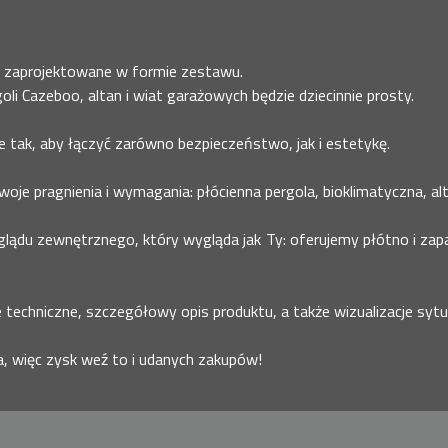
i zaprojektowane w formie zestawu.
li Cazeboo, altan i wiat garażowych będzie dziecinnie prosty.
tak, aby łączyć zarówno bezpieczeństwo, jak i estetykę.
oje pragnienia i wymagania: płócienna pergola, bioklimatyczna, alt
lądu zewnętrznego, który wygląda jak Ty: oferujemy płótno i zap
 techniczne, szczegółowy opis produktu, a także wizualizacje syt
, więc zysk weź to i udanych zakupów!