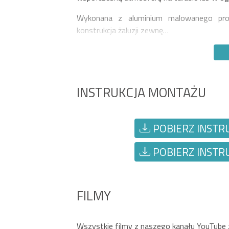
Wykonana z aluminium malowanego pros
konstrukcja żaluzji zewnę…
INSTRUKCJA MONTAŻU
POBIERZ INSTRU
POBIERZ INSTRU
FILMY
Wszystkie filmy z naszego kanału YouTube zna