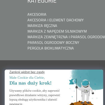
KATEGORIE
AKCESORIA
AKCESORIA I ELEMENT DACHOWY
MARKIZA RĘCZNA
MARKIZA Z NAPĘDEM SILNIKOWYM
MARKIZA ZEWNĘTRZNA I PARASOL OGRODO
PARASOL OGRODOWY BOCZNY
PERGOLA BIOKLIMATYCZNA
POTRZEBUJĘ POMOCY
Skontaktuj się z nami
Często zadawane pytania