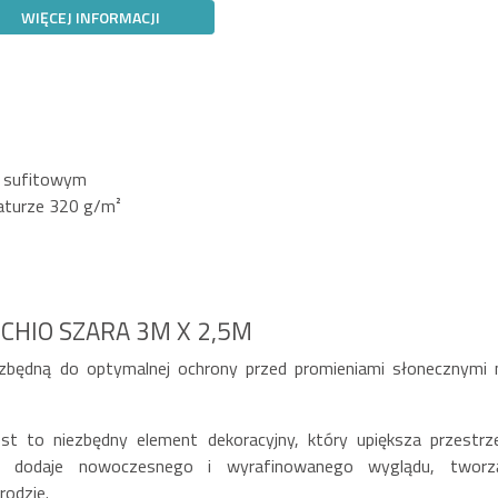
WIĘCEJ INFORMACJI
 sufitowym
maturze 320 g/m²
HIO SZARA 3M X 2,5M
ezbędną do optymalnej ochrony przed promieniami słonecznymi 
jest to niezbędny element dekoracyjny, który upiększa przestrz
or dodaje nowoczesnego i wyrafinowanego wyglądu, tworz
rodzie.