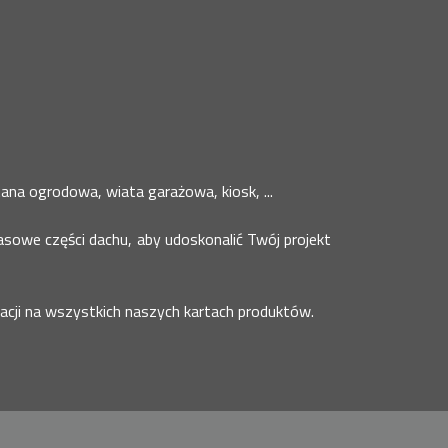
ana ogrodowa, wiata garażowa, kiosk, ...
asowe części dachu, aby udoskonalić Twój projekt
uacji na wszystkich naszych kartach produktów.