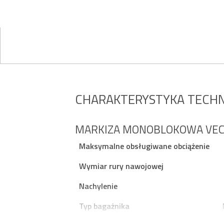
CHARAKTERYSTYKA TECH
MARKIZA MONOBLOKOWA VECC
Maksymalne obsługiwane obciążenie
Wymiar rury nawojowej
Nachylenie
Typ bagażnika