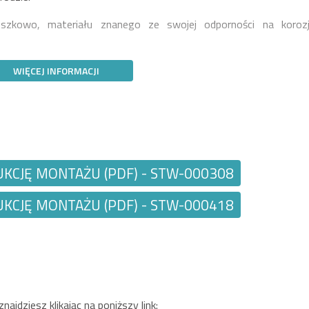
zkowo, materiału znanego ze swojej odporności na korozj
WIĘCEJ INFORMACJI
KCJĘ MONTAŻU (PDF) - STW-000308
KCJĘ MONTAŻU (PDF) - STW-000418
jdziesz klikając na poniższy link: