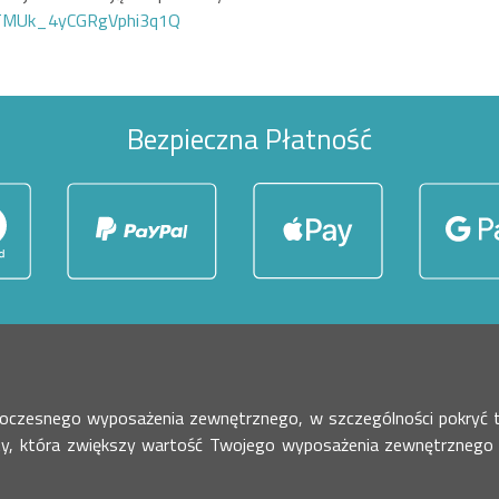
GTMUk_4yCGRgVphi3q1Q
Bezpieczna Płatność
owoczesnego wyposażenia zewnętrznego, w szczególności pokryć
ty, która zwiększy wartość Twojego wyposażenia zewnętrznego