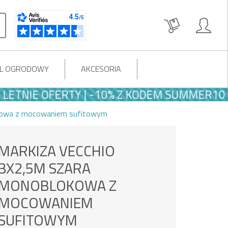
OL OGRODOWY
AKCESORIA
NIE OFERTY | -10% Z KODEM SUMMER10
kowa z mocowaniem sufitowym
MARKIZA VECCHIO
3X2,5M SZARA
MONOBLOKOWA Z
MOCOWANIEM
SUFITOWYM