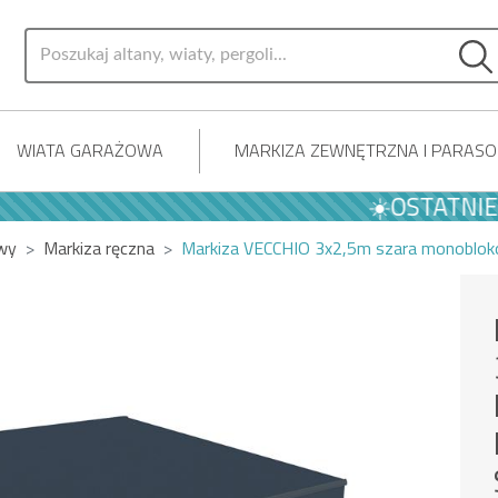
WIATA GARAŻOWA
MARKIZA ZEWNĘTRZNA I PARAS
☀️OSTATNIE LET
owy
Markiza ręczna
Markiza VECCHIO 3x2,5m szara monoblo