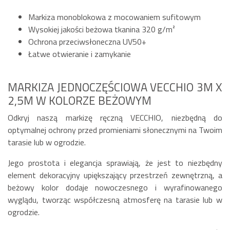
Markiza monoblokowa z mocowaniem sufitowym
Wysokiej jakości beżowa tkanina 320 g/m²
Ochrona przeciwsłoneczna UV50+
Łatwe otwieranie i zamykanie
MARKIZA JEDNOCZĘŚCIOWA VECCHIO 3M X
2,5M W KOLORZE BEŻOWYM
Odkryj naszą markizę ręczną VECCHIO, niezbędną do
optymalnej ochrony przed promieniami słonecznymi na Twoim
tarasie lub w ogrodzie.
Jego prostota i elegancja sprawiają, że jest to niezbędny
element dekoracyjny upiększający przestrzeń zewnętrzną, a
beżowy kolor dodaje nowoczesnego i wyrafinowanego
wyglądu, tworząc współczesną atmosferę na tarasie lub w
ogrodzie.