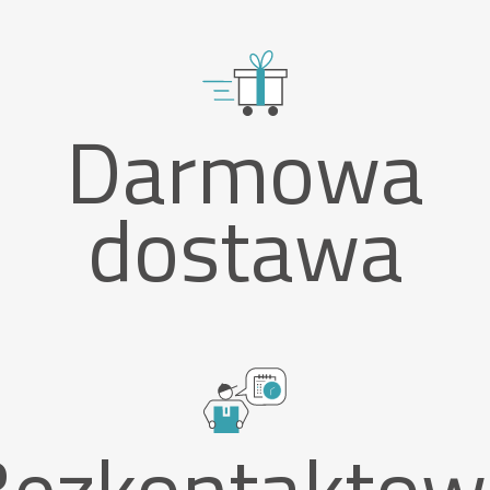
Darmowa
dostawa
Bezkontaktow