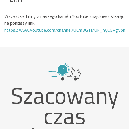
Wszystkie filmy z naszego kanału YouTube znajdziesz klikając
na poniższy link:
https://www.youtube.com/channel/UCm3GTMUk_4yCGRgVphi
Szacowany
czas