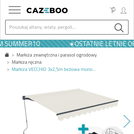
EM SUMMER10
☀️OSTATNIE LETNIE O
Markiza zewnętrzna i parasol ogrodowy
Markiza ręczna
Markiza VECCHIO 3x2,5m beżowa mono…