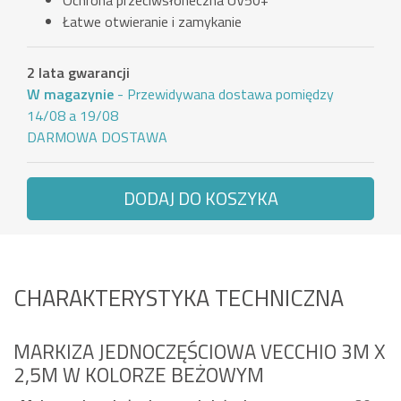
Ochrona przeciwsłoneczna UV50+
Łatwe otwieranie i zamykanie
2 lata gwarancji
W magazynie
- Przewidywana dostawa pomiędzy
14/08 a 19/08
DARMOWA DOSTAWA
DODAJ DO KOSZYKA
CHARAKTERYSTYKA TECHNICZNA
MARKIZA JEDNOCZĘŚCIOWA VECCHIO 3M X
2,5M W KOLORZE BEŻOWYM