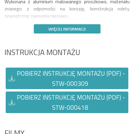
Wykonana z aluminium malowanego proszkowo, materiału
znanego z odporności na korozję, konstrukcja rolety
zewnętrznej zapewnia niezawo…
WIĘCEJ INFORMACJI
INSTRUKCJA MONTAŻU
POBIERZ INSTRUKCJĘ MONTAŻU (PDF) -
STW-000309
POBIERZ INSTRUKCJĘ MONTAŻU (PDF) -
STW-000418
FILMY