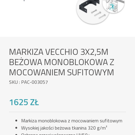
MARKIZA VECCHIO 3X2,5M
BEŻOWA MONOBLOKOWA Z
MOCOWANIEM SUFITOWYM
SKU : PAC-003057
1625 ZŁ
Markiza monoblokowa z mocowaniem sufitowym
Wysokiej jakości beżowa tkanina 320 g/m²