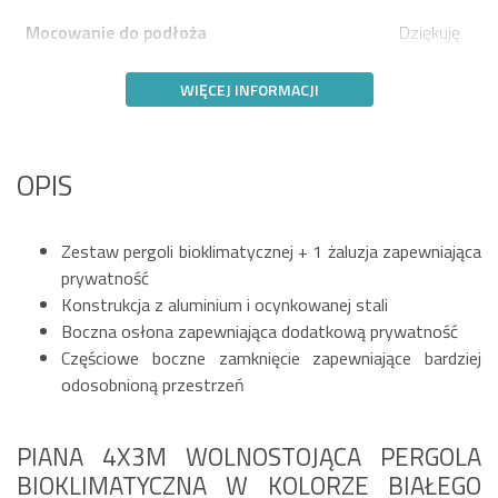
Mocowanie do podłoża
Dziękuję
WIĘCEJ INFORMACJI
OPIS
Zestaw pergoli bioklimatycznej + 1 żaluzja zapewniająca
prywatność
Konstrukcja z aluminium i ocynkowanej stali
Boczna osłona zapewniająca dodatkową prywatność
Częściowe boczne zamknięcie zapewniające bardziej
odosobnioną przestrzeń
PIANA 4X3M WOLNOSTOJĄCA PERGOLA
BIOKLIMATYCZNA W KOLORZE BIAŁEGO