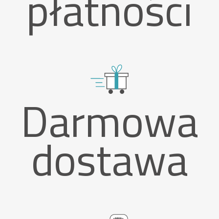
płatności
Darmowa
dostawa