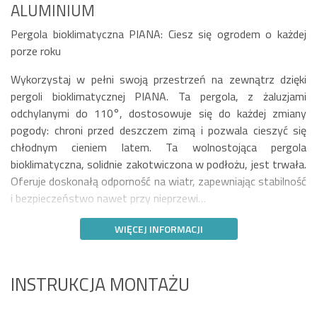
ALUMINIUM
Pergola bioklimatyczna PIANA: Ciesz się ogrodem o każdej
porze roku
Wykorzystaj w pełni swoją przestrzeń na zewnątrz dzięki
pergoli bioklimatycznej PIANA. Ta pergola, z żaluzjami
odchylanymi do 110°, dostosowuje się do każdej zmiany
pogody: chroni przed deszczem zimą i pozwala cieszyć się
chłodnym cieniem latem. Ta wolnostojąca pergola
bioklimatyczna, solidnie zakotwiczona w podłożu, jest trwała.
Oferuje doskonałą odporność na wiatr, zapewniając stabilność
i bezpieczeństwo nawet przy nieprzewi…
WIĘCEJ INFORMACJI
INSTRUKCJA MONTAŻU