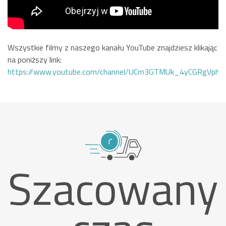
Wszystkie filmy z naszego kanału YouTube znajdziesz klikając
na poniższy link:
https://www.youtube.com/channel/UCm3GTMUk_4yCGRgVphi
Szacowany