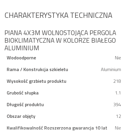
CHARAKTERYSTYKA TECHNICZNA
PIANA 4X3M WOLNOSTOJĄCA PERGOLA
BIOKLIMATYCZNA W KOLORZE BIAŁEGO
ALUMINIUM
Wodoodporne
Nie
Rama / Konstrukcja szkieletu
Aluminium
Wysokość grzbietu produktu
218
Grubość słupka
1.1
Długość produktu
394
Obszar objęty
12
Kwalifikowalność Rozszerzona gwarancja 10 lat
Nie