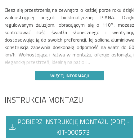
Ciesz się przestrzenią na zewnątrz o każdej porze roku dzięki
wolnostojącej pergoli bioklimatycznej PIANA. Dzięki
regulowanym żaluzjom, obracającym się o 110°, możesz
kontrolować ilość światła słonecznego i wentylacji,
dostosowując ją do swoich preferencji. Jej solidna aluminiowa
konstrukcja zapewnia doskonałą odporność na wiatr do 60
km/h. Wolnostojąca i łatwa w montażu, oferuje osłoniętą i
elegancką przestrzeń, idealną na patio l…
WIĘCEJ INFORMACJI
INSTRUKCJA MONTAŻU
POBIERZ INSTRUKCJĘ MONTAŻU (PDF) -
KIT-000573