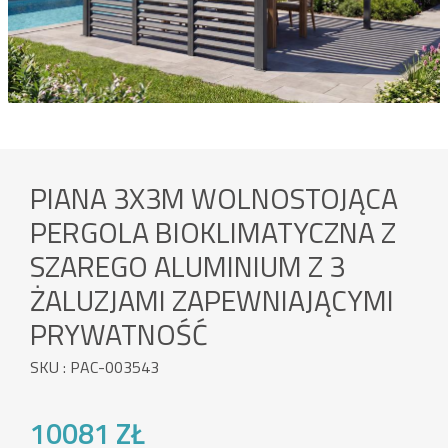
PIANA 3X3M WOLNOSTOJĄCA
PERGOLA BIOKLIMATYCZNA Z
SZAREGO ALUMINIUM Z 3
ŻALUZJAMI ZAPEWNIAJĄCYMI
PRYWATNOŚĆ
SKU : PAC-003543
10081 ZŁ