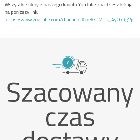
Wszystkie filmy z naszego kanału YouTube znajdziesz klikając
na poniższy link:
https://www.youtube.com/channel/UCm3GTMUk_4yCGRgVphi
Szacowany
czas