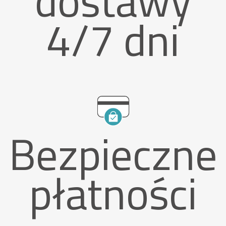
dostawy
4/7 dni
Bezpieczne
płatności