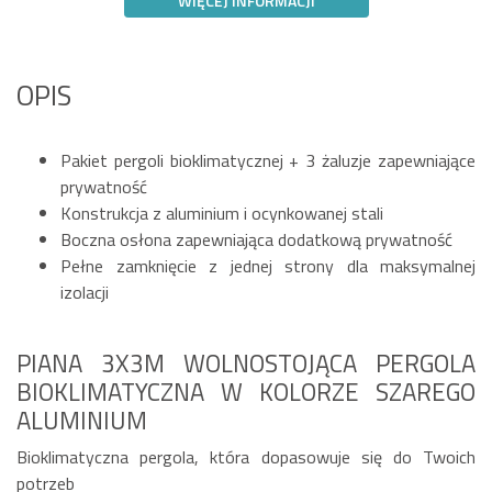
WIĘCEJ INFORMACJI
OPIS
Pakiet pergoli bioklimatycznej + 3 żaluzje zapewniające
prywatność
Konstrukcja z aluminium i ocynkowanej stali
Boczna osłona zapewniająca dodatkową prywatność
Pełne zamknięcie z jednej strony dla maksymalnej
izolacji
PIANA 3X3M WOLNOSTOJĄCA PERGOLA
BIOKLIMATYCZNA W KOLORZE SZAREGO
ALUMINIUM
Bioklimatyczna pergola, która dopasowuje się do Twoich
potrzeb