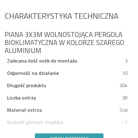
CHARAKTERYSTYKA TECHNICZNA
PIANA 3X3M WOLNOSTOJĄCA PERGOLA
BIOKLIMATYCZNA W KOLORZE SZAREGO
ALUMINIUM
Zalecana ilość osób do montażu
3
Odporność na działanie
70
Długość produktu
304
Liczba ostrzy
38
Materiał ostrza
Stal
Grubość górnych słupków
1.3