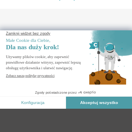
POTRZEBUJĘ POMOCY