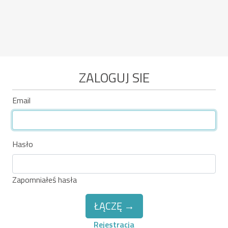
ZALOGUJ SIE
Email
Hasło
Zapomniałeś hasła
ŁĄCZĘ →
Rejestracja