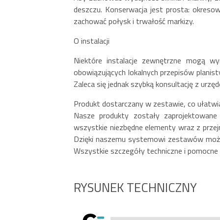
deszczu. Konserwacja jest prosta: okres
zachować połysk i trwałość markizy.
O instalacji
Niektóre instalacje zewnętrzne mogą wy
obowiązujących lokalnych przepisów planist
Zaleca się jednak szybką konsultację z urzę
Produkt dostarczany w zestawie, co ułatw
Nasze produkty zostały zaprojektowan
wszystkie niezbędne elementy wraz z przejr
Dzięki naszemu systemowi zestawów może
Wszystkie szczegóły techniczne i pomocne w
RYSUNEK TECHNICZNY