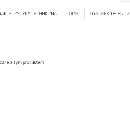
RAKTERYSTYKA TECHNICZNA
OPIS
RYSUNEK TECHNIC
ązane z tym produktem