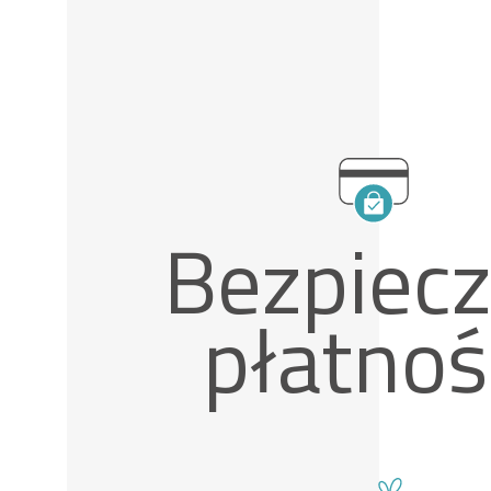
Bezpiec
płatnoś