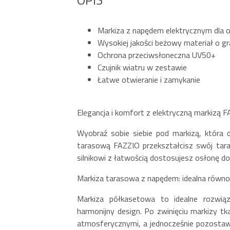
Markiza z napędem elektrycznym dla
Wysokiej jakości beżowy materiał o 
Ochrona przeciwsłoneczna UV50+
Czujnik wiatru w zestawie
Łatwe otwieranie i zamykanie
Elegancja i komfort z elektryczną markizą 
Wyobraź sobie siebie pod markizą, która 
tarasową FAZZIO przekształcisz swój tara
silnikowi z łatwością dostosujesz osłonę do
Markiza tarasowa z napędem: idealna rów
Markiza półkasetowa to idealne rozwiąza
harmonijny design. Po zwinięciu markizy tk
atmosferycznymi, a jednocześnie pozostaw