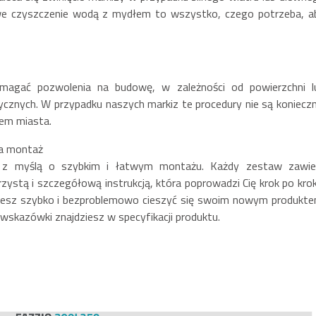
owe czyszczenie wodą z mydłem to wszystko, czego potrzeba, a
magać pozwolenia na budowę, w zależności od powierzchni l
ycznych. W przypadku naszych markiz te procedury nie są konieczn
dem miasta.
ia montaż
e z myślą o szybkim i łatwym montażu. Każdy zestaw zawie
zystą i szczegółową instrukcją, która poprowadzi Cię krok po krok
sz szybko i bezproblemowo cieszyć się swoim nowym produkte
skazówki znajdziesz w specyfikacji produktu.