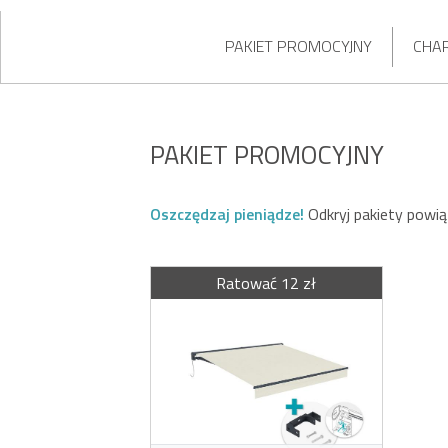
PAKIET PROMOCYJNY
CHA
PAKIET PROMOCYJNY
Oszczędzaj pieniądze!
Odkryj pakiety powi
Ratować 12 zł