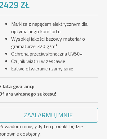
2429 ZŁ
Markiza z napędem elektrycznym dla
optymalnego komfortu
Wysokiej jakości beżowy materiał o
gramaturze 320 g/m²
Ochrona przeciwsłoneczna UV50+
Czujnik wiatru w zestawie
Łatwe otwieranie i zamykanie
2 lata gwarancji
Ofiara własnego sukcesu!
ZAALARMUJ MNIE
Powiadom mnie, gdy ten produkt będzie
ponownie dostępny.