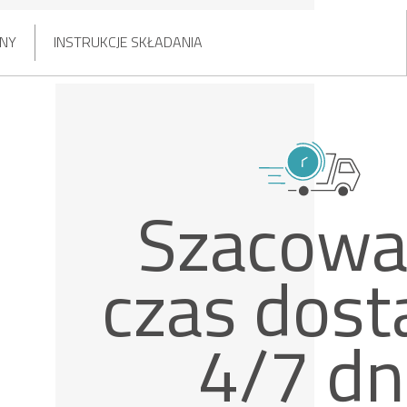
ZNY
INSTRUKCJE SKŁADANIA
Szacowa
czas dos
4/7 dn