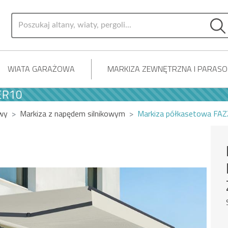
WIATA GARAŻOWA
MARKIZA ZEWNĘTRZNA I PARAS
owy
Markiza z napędem silnikowym
Markiza półkasetowa FAZ